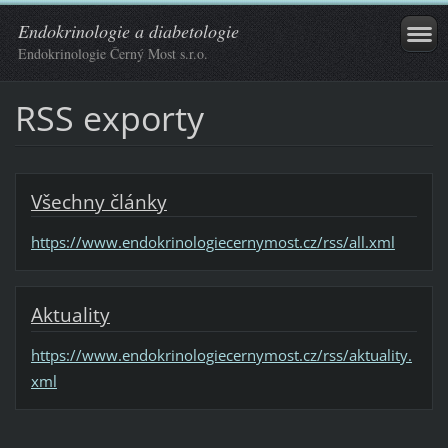
Endokrinologie a diabetologie
Endokrinologie Černý Most s.r.o.
RSS exporty
Všechny články
https://www.endokrinologiecernymost.cz/rss/all.xml
Aktuality
https://www.endokrinologiecernymost.cz/rss/aktuality.
xml