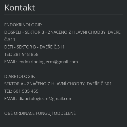
Kontakt
ENDOKRINOLOGIE:
DOSPĚLÍ - SEKTOR B - ZNAČENO Z HLAVNÍ CHODBY, DVEŘE
Č.311
DĚTI - SEKTOR B - DVEŘE Č.311
TEL: 281 918 858
EMAIL: endokrinologiecm@gmail.com
DIABETOLOGIE:
SEKTOR A - ZNAČENO Z HLAVNÍ CHODBY, DVEŘE Č.301
TEL: 601 535 455
EMAIL: diabetologiecm@gmail.com
OBĚ ORDINACE FUNGUJÍ ODDĚLENĚ